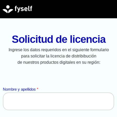
Solicitud de licencia
Ingrese los datos requeridos en el siguiente formulario
para solicitar la licencia de distribibución
de nuestros productos digitales en su región:
y
Nombre y apellidos
*
y
d
e
s
e
a
d